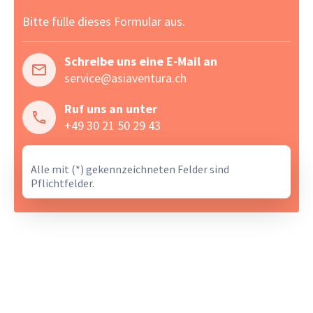
Bitte fülle dieses Formular aus.
Schreibe uns eine E-Mail an
service@asiaventura.ch
Ruf uns an unter
+49 30 21 50 29 43
Alle mit (*) gekennzeichneten Felder sind
Pflichtfelder.