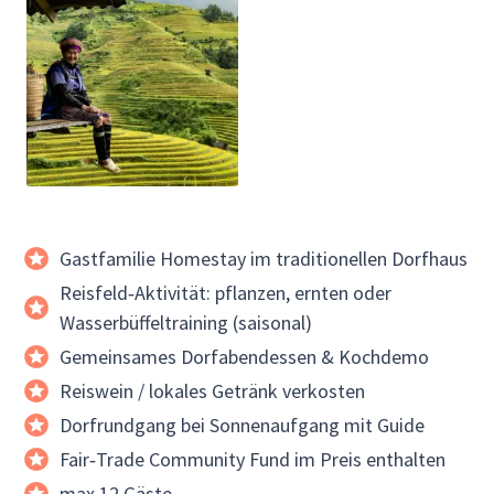
Gastfamilie Homestay im traditionellen Dorfhaus
Reisfeld‑Aktivität: pflanzen, ernten oder
Wasserbüffeltraining (saisonal)
Gemeinsames Dorfabendessen & Kochdemo
Reiswein / lokales Getränk verkosten
Dorfrundgang bei Sonnenaufgang mit Guide
Fair‑Trade Community Fund im Preis enthalten
max 12 Gäste