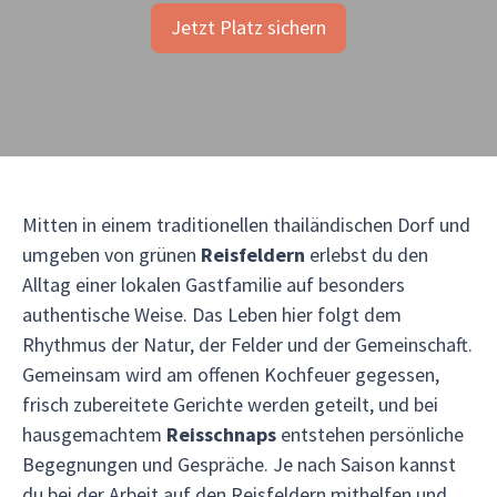
Jetzt Platz sichern
Mitten in einem traditionellen thailändischen Dorf und
umgeben von grünen
Reisfeldern
erlebst du den
Alltag einer lokalen Gastfamilie auf besonders
authentische Weise. Das Leben hier folgt dem
Rhythmus der Natur, der Felder und der Gemeinschaft.
Gemeinsam wird am offenen Kochfeuer gegessen,
frisch zubereitete Gerichte werden geteilt, und bei
hausgemachtem
Reisschnaps
entstehen persönliche
Begegnungen und Gespräche. Je nach Saison kannst
du bei der Arbeit auf den Reisfeldern mithelfen und