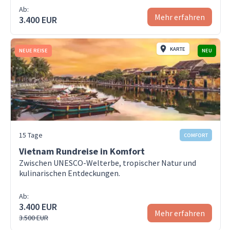
Ab:
Mehr erfahren
3.400 EUR
KARTE
NEUE REISE
NEU
15 Tage
COMFORT
Vietnam Rundreise in Komfort
Zwischen UNESCO-Welterbe, tropischer Natur und
kulinarischen Entdeckungen.
Ab:
3.400 EUR
Mehr erfahren
3.500 EUR