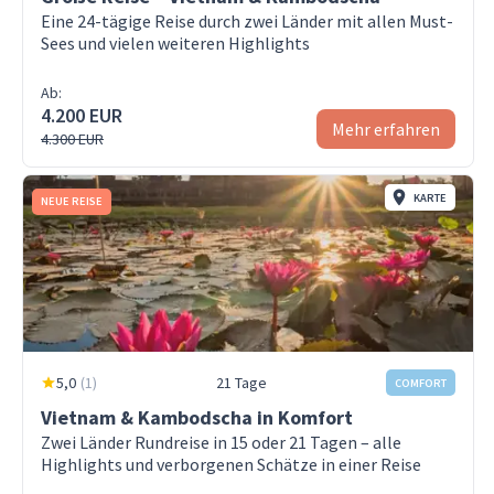
Eine 24-tägige Reise durch zwei Länder mit allen Must-
Sees und vielen weiteren Highlights
Ab:
4.200 EUR
Mehr erfahren
4.300 EUR
KARTE
NEUE REISE
5,0
(
1
)
21 Tage
COMFORT
Vietnam & Kambodscha in Komfort
Zwei Länder Rundreise in 15 oder 21 Tagen – alle
Highlights und verborgenen Schätze in einer Reise