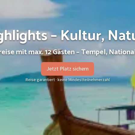
ghlights – Kultur, Nat
eise mit max. 12 Gästen – Tempel, Nation
Jetzt Platz sichern
Reise garantiert · keine Mindestteilnehmerzahl