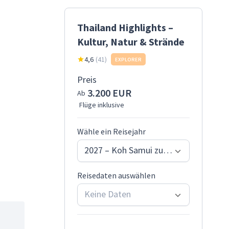
Thailand Highlights –
Kultur, Natur & Strände
4,6
(
41
)
EXPLORER
Preis
3.200 EUR
Ab
Flüge inklusive
Wähle ein Reisejahr
2027 – Koh Samui zum Abschluss
Reisedaten auswählen
Keine Daten