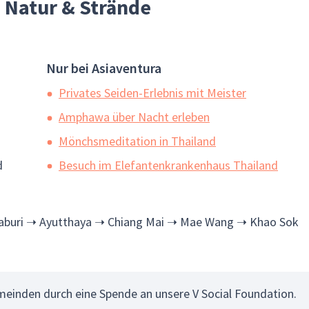
, Natur & Strände
Nur bei Asiaventura
Privates Seiden-Erlebnis mit Meister
Amphawa über Nacht erleben
Mönchsmeditation in Thailand
d
Besuch im Elefantenkrankenhaus Thailand
uri ➝ Ayutthaya ➝ Chiang Mai ➝ Mae Wang ➝ Khao Sok
einden durch eine Spende an unsere V Social Foundation.