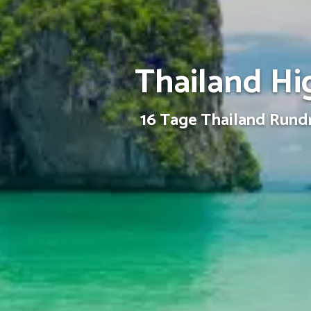
Thailand Hi
16 Tage Thailand Rundr