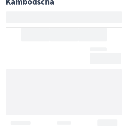
Kambodscha