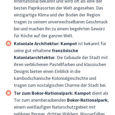
international bekannt und wird oft als eine der
besten Paprikasorten der Welt angesehen. Das
einzigartige Klima und der Boden der Region
tragen zu seinem unverwechselbaren Geschmack
bei und machen ihn zu einem begehrten Gewürz
für Köche auf der ganzen Welt.
Koloniale Architektur:
Kampot
ist bekannt für
seine gut erhaltene
französische
Kolonialarchitektur
. Die Gebäude der Stadt mit
ihren verblichenen Pastellfarben und klassischen
Designs bieten einen Einblick in die
kambodschanische Kolonialgeschichte und
tragen zum nostalgischen Charme der Stadt bei.
Tor zum Bokor-Nationalpark:
Kampot
dient als
Tor zum atemberaubenden
Bokor-Nationalpark
,
einem weitläufigen Naturschutzgebiet mit
nebligen Bergen, dichten Wäldern, Wasserfällen