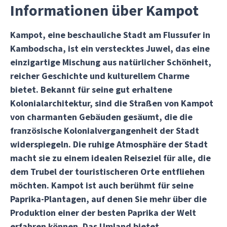
Informationen über Kampot
Kampot
, eine beschauliche Stadt am Flussufer in
Kambodscha, ist ein verstecktes Juwel, das eine
einzigartige Mischung aus natürlicher Schönheit,
reicher Geschichte und kulturellem Charme
bietet. Bekannt für seine gut erhaltene
Kolonialarchitektur
, sind die Straßen von Kampot
von charmanten Gebäuden gesäumt, die die
französische Kolonialvergangenheit der Stadt
widerspiegeln. Die ruhige Atmosphäre der Stadt
macht sie zu einem idealen Reiseziel für alle, die
dem Trubel der touristischeren Orte entfliehen
möchten.
Kampot
ist auch berühmt für seine
Paprika-Plantagen
, auf denen Sie mehr über die
Produktion einer der besten Paprika der Welt
erfahren können. Das Umland bietet