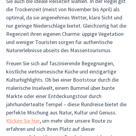
Sie auch die ideale Reisezeit wählen. In der Regel gilt
die Trockenzeit (meist von November bis April) als
optimal, da sie angenehmes Wetter, klare Sicht und
nur geringe Niederschläge bietet. Gleichzeitig hat die
Regenzeit ihren eigenen Charme: üppige Vegetation
und weniger Touristen sorgen für authentische
Naturerlebnisse abseits des Massentourismus.
Freuen Sie sich auf faszinierende Begegnungen,
köstliche vietnamesische Küche und einzigartige
Kulturhighlights. Ob bei einer Bootstour durch die
malerische Inselwelt, einem Bummel über bunte
Märkte oder einer Entdeckungstour durch
jahrhundertealte Tempel – diese Rundreise bietet die
perfekte Mischung aus Natur, Kultur und Genuss.
Klicken Sie hier
, um mehr über unsere Route zu
erfahren und sich Ihren Platz auf dieser